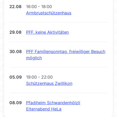
22.08
16:00 - 18:00
Armbrustschützenhaus
29.08
PFF, keine Aktivitäten
30.08
PFF Familiensonntag, freiwilliger Besuch
möglich
05.09
19:00 - 22:00
Schützenhaus Zwillikon
08.09
Pfadiheim Schwandenhölzli
Elternabend HeLa