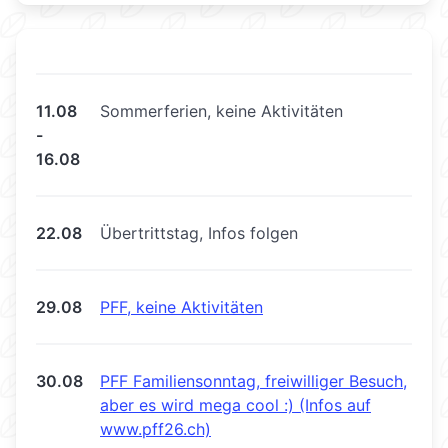
11.08
Sommerferien, keine Aktivitäten
-
16.08
22.08
Übertrittstag, Infos folgen
29.08
PFF, keine Aktivitäten
30.08
PFF Familiensonntag, freiwilliger Besuch,
aber es wird mega cool :) (Infos auf
www.pff26.ch)