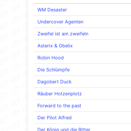
WM Desaster
Undercover Agenten
Zweifel ist am zweifeln
Asterix & Obelix
Robin Hood
Die Schlümpfe
Dagobert Duck
Räuber Hotzenplotz
Forward to the past
Der Pilot Alfred
Der König und die Ritter