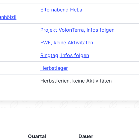
m
Elternabend HeLa
nhölzli
Projekt VolonTerra, Infos folgen
FWE, keine Aktivitäten
Ringtag, Infos folgen
Herbstlager
Herbstferien, keine Aktivitäten
Quartal
Dauer