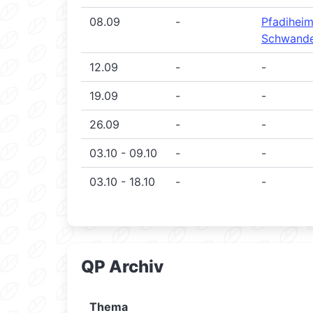
08.09
-
Pfadihei
Schwande
12.09
-
-
19.09
-
-
26.09
-
-
03.10 - 09.10
-
-
03.10 - 18.10
-
-
QP Archiv
Thema