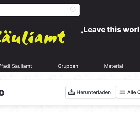
Leave this worl
Pfadi Säuliamt
Gruppen
Material
o
Herunterladen
Alle 