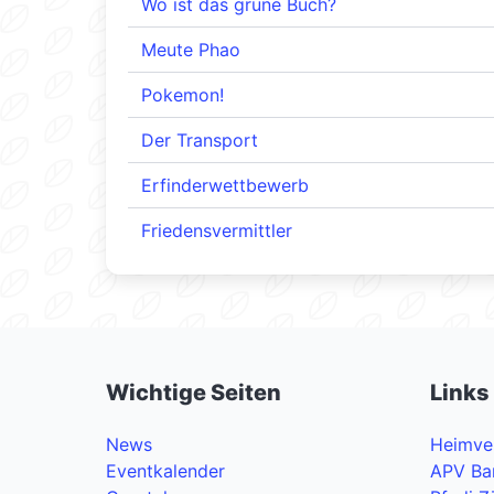
Wo ist das grüne Buch?
Meute Phao
Pokemon!
Der Transport
Erfinderwettbewerb
Friedensvermittler
Wichtige Seiten
Links
News
Heimve
Eventkalender
APV Ba