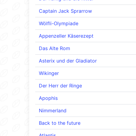
Captain Jack Sprarrow
Wölfli-Olympiade
Appenzeller Käserezept
Das Alte Rom
Asterix und der Gladiator
Wikinger
Der Herr der Ringe
Apophis
Nimmerland
Back to the future
Atlantis