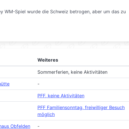
ey WM-Spiel wurde die Schweiz betrogen, aber um das zu
Weiteres
Sommerferien, keine Aktivitäten
hütte
-
PFF, keine Aktivitäten
PFF Familiensonntag, freiwilliger Besuch
möglich
haus Obfelden
-