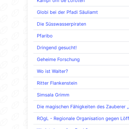
Kampf om de Lofoten
Globi bei der Pfadi Säuliamt
Die Süsswasserpiraten
Pfaribo
Dringend gesucht!
Geheime Forschung
Wo ist Walter?
Ritter Flankenstein
Simsala Grimm
Die magischen Fähigkeiten des Zauberer „
ROgL - Regionale Organisation gegen Löff