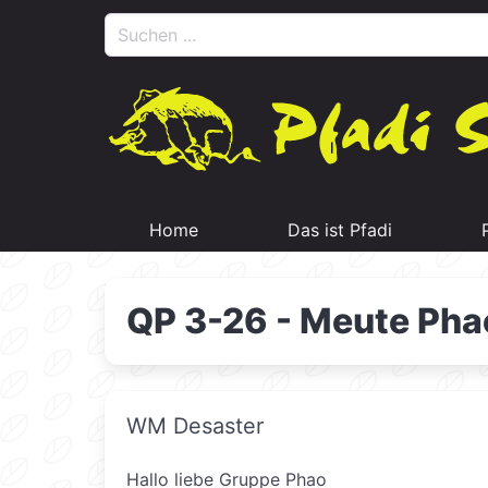
Home
Das ist Pfadi
QP 3-26 - Meute Pha
WM Desaster
Hallo liebe Gruppe Phao