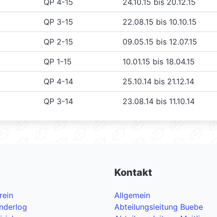
QP 4-15
24.10.15 bis 20.12.15
QP 3-15
22.08.15 bis 10.10.15
QP 2-15
09.05.15 bis 12.07.15
QP 1-15
10.01.15 bis 18.04.15
QP 4-14
25.10.14 bis 21.12.14
QP 3-14
23.08.14 bis 11.10.14
Kontakt
rein
Allgemein
nderlog
Abteilungsleitung Buebe