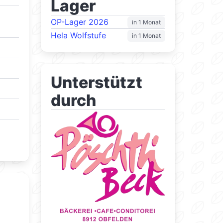
Lager
OP-Lager 2026
in 1 Monat
Hela Wolfstufe
in 1 Monat
Unterstützt
durch