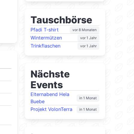
Tauschbörse
Pfadi T-shirt
vor 8 Monaten
Wintermützen
vor 1 Jahr
Trinkflaschen
vor 1 Jahr
Nächste
Events
Elternabend Hela
in 1 Monat
Buebe
Projekt VolonTerra
in 1 Monat