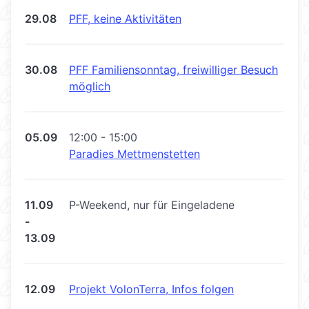
29.08
PFF, keine Aktivitäten
30.08
PFF Familiensonntag, freiwilliger Besuch
möglich
05.09
12:00 - 15:00
Paradies Mettmenstetten
11.09
P-Weekend, nur für Eingeladene
-
13.09
12.09
Projekt VolonTerra, Infos folgen