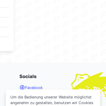
Socials
Facebook
Instagram
Um die Bedienung unserer Website möglichst
Um die Bedienung unserer Website möglichst
YouTube
angenehm zu gestalten, benutzen wir Cookies
angenehm zu gestalten, benutzen wir Cookies