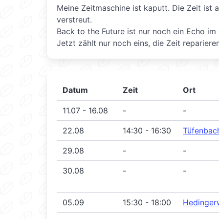
Meine Zeitmaschine ist kaputt. Die Zeit is
verstreut.
Back to the Future ist nur noch ein Echo im
Jetzt zählt nur noch eins, die Zeit reparieren
Datum
Zeit
Ort
11.07 - 16.08
-
-
22.08
14:30 - 16:30
Tüfenbac
29.08
-
-
30.08
-
-
05.09
15:30 - 18:00
Hedinger