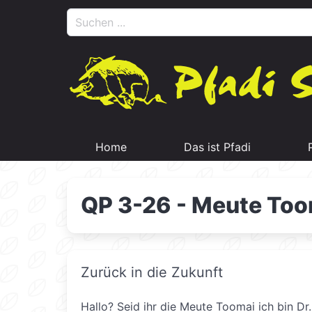
Home
Das ist Pfadi
QP 3-26 - Meute Too
Zurück in die Zukunft
Hallo? Seid ihr die Meute Toomai ich bin Dr