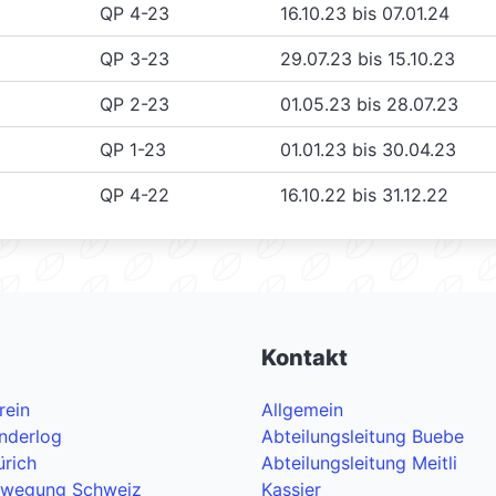
QP 4-23
16.10.23 bis 07.01.24
QP 3-23
29.07.23 bis 15.10.23
QP 2-23
01.05.23 bis 28.07.23
QP 1-23
01.01.23 bis 30.04.23
QP 4-22
16.10.22 bis 31.12.22
Kontakt
rein
Allgemein
nderlog
Abteilungsleitung Buebe
ürich
Abteilungsleitung Meitli
ewegung Schweiz
Kassier