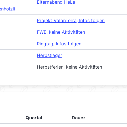
m
Elternabend HeLa
nhölzli
Projekt VolonTerra, Infos folgen
FWE, keine Aktivitäten
Ringtag, Infos folgen
Herbstlager
Herbstferien, keine Aktivitäten
Quartal
Dauer