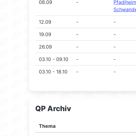
08.09
-
Pfadihei
Schwande
12.09
-
-
19.09
-
-
26.09
-
-
03.10 - 09.10
-
-
03.10 - 18.10
-
-
QP Archiv
Thema