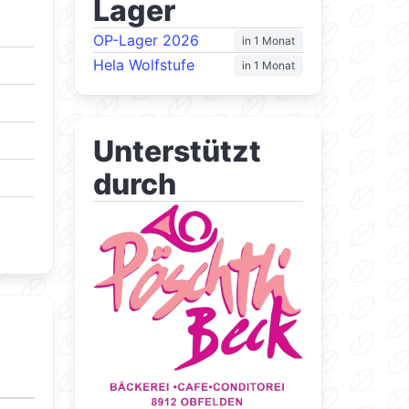
Lager
OP-Lager 2026
in 1 Monat
Hela Wolfstufe
in 1 Monat
Unterstützt
durch