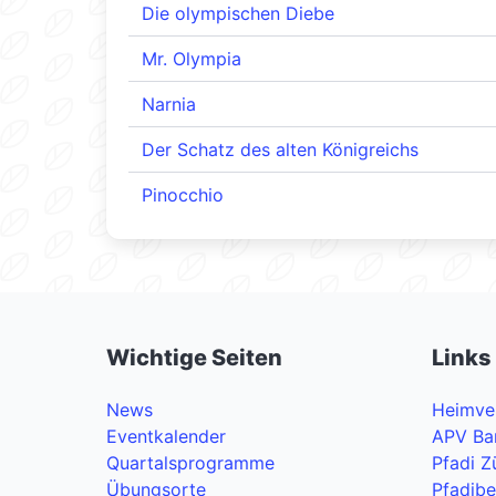
Die olympischen Diebe
Mr. Olympia
Narnia
Der Schatz des alten Königreichs
Pinocchio
Wichtige Seiten
Links
News
Heimve
Eventkalender
APV Ba
Quartalsprogramme
Pfadi Z
Übungsorte
Pfadib