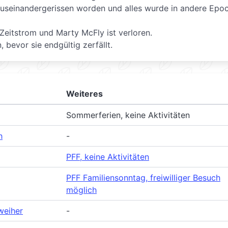
t auseinandergerissen worden und alles wurde in andere Epo
 Zeitstrom und Marty McFly ist verloren.
, bevor sie endgültig zerfällt.
Weiteres
Sommerferien, keine Aktivitäten
h
-
PFF, keine Aktivitäten
PFF Familiensonntag, freiwilliger Besuch
möglich
weiher
-